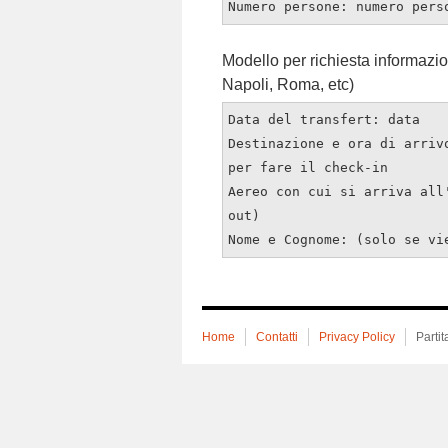
Numero persone: numero pers
Modello per richiesta informazio
Napoli, Roma, etc)
Data del transfert: data
Destinazione e ora di arriv
per fare il check-in
Aereo con cui si arriva all
out)
Nome e Cognome: (solo se vi
Home
Contatti
Privacy Policy
Parti