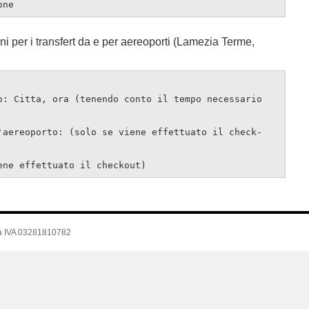
one
ni per i transfert da e per aereoporti (Lamezia Terme,
o: Citta, ora (tenendo conto il tempo necessario
'aereoporto: (solo se viene effettuato il check-
ene effettuato il checkout)
ta IVA 03281810782